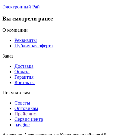
Электронный Рай
Вы смотрели ранее
О компании
Реквизиты
Публичная оферта
Заказ
Доставка
Оплата
Гарантия
Контакты
Покупателям
Советы
Оптовикам
Прайс лист
Сервис-центр
paygine
Адрес: ст. Алексеевская. ул.Красногвардейская 65