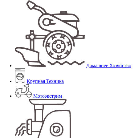
Домашнее Хозяйство
Крупная Техника
Мотоэкстрим