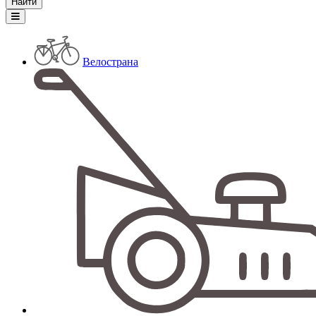
Велострана