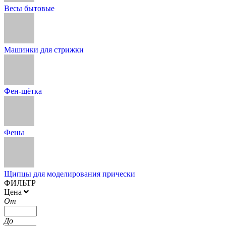
Весы бытовые
Машинки для стрижки
Фен-щётка
Фены
Щипцы для моделирования прически
ФИЛЬТР
Цена
От
До