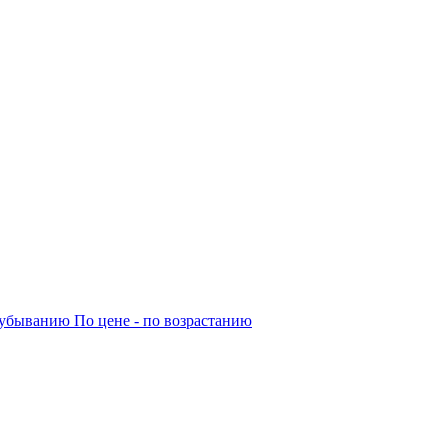
о убыванию
По цене - по возрастанию