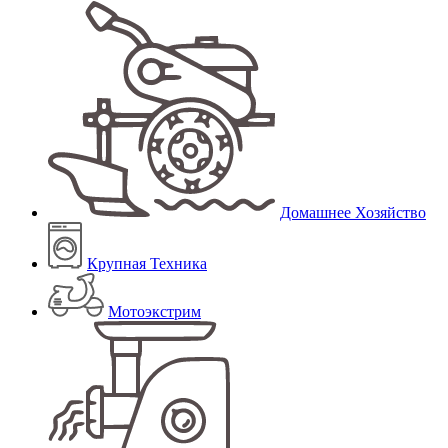
Домашнее Хозяйство
Крупная Техника
Мотоэкстрим