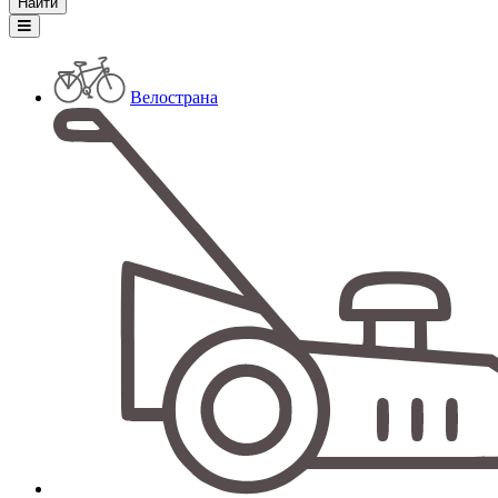
Велострана