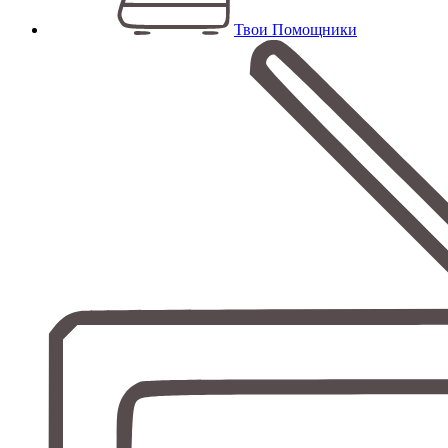
Твои Помощники