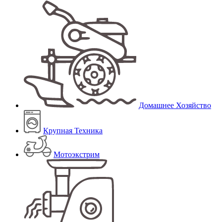
Домашнее Хозяйство
Крупная Техника
Мотоэкстрим