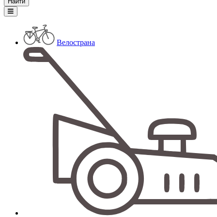
Велострана