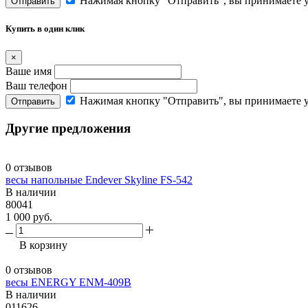
Нажимая кнопку "Отправить", вы принимаете 
Отправить
Купить в один клик
×
Ваше имя
Ваш телефон
Нажимая кнопку "Отправить", вы принимаете 
Отправить
Другие предложения
0 отзывов
весы напольные Endever Skyline FS-542
В наличии
80041
1 000 руб.
В корзину
0 отзывов
весы ENERGY ENM-409B
В наличии
011626