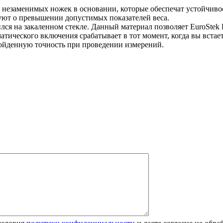
 незаменимых ножек в основании, которые обеспечат устойчивос
ют о превышении допустимых показателей веса.
ся на закаленном стекле. Данный материал позволяет EuroStek 
матического включения срабатывает в тот момент, когда вы вста
зойденную точность при проведении измерений.