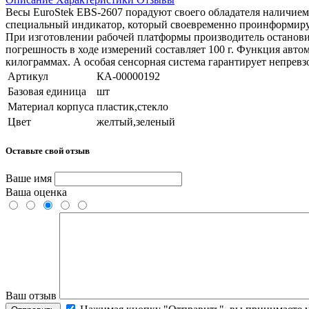
Весы EuroStek ЕВS-2607 порадуют своего обладателя наличием
специальный индикатор, который своевременно проинформиру
При изготовлении рабочей платформы производитель остановил
погрешность в ходе измерений составляет 100 г. Функция авто
килограммах. А особая сенсорная система гарантирует непрев
Артикул
КА-00000192
Базовая единица
шт
Материал корпуса
пластик,стекло
Цвет
желтый,зеленый
Оставьте свой отзыв
Ваше имя
Ваша оценка
Ваш отзыв